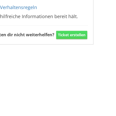
 Verhaltensregeln
 hilfreiche Informationen bereit hält.
en dir nicht weiterhelfen?
Ticket erstellen